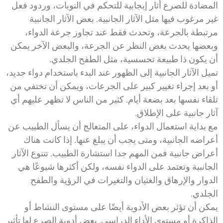
المضادة للصرع أثار إيجابية للتحكم في النوبات، وردود فعل
غير مرغوب فيها مثل الآثار الجانبية. بعض الآثار الجانبية
مرتبطة بالجرعة، وتحدث فقط عند تجاوز جرعة الدواء،
وبعضها يحدث بغض النظر عن الجرعة، والبعض الآخر يمكن
أن يكون ذا طبيعة تحسسية، مثل الطفح الجلدي.
تميل الآثار الجانبية إلى الظهور عند البدء باستخدام دواء جديد،
أو بعد إجراء تغيير كبير على الجرعات، ويمكن أن تختفي من
تلقاء نفسها بعد بضعة أيام. كثير من الناس لا تظهر عليهم أي
آثار جانبية على الإطلاق.
مع بداية استعمال الدواء، على المتعالج أن يسأل الطبيب عن
أعراضه الجانبية، ومتى يجب أن يبلغ عنها. إذا كانت هناك
أعراض جانبية فمن المهم جدا استشارة الطبيب. تتنوع الآثار
الجانبية وتعتمد على الدواء نفسه، ولكن أكثرها شيوعًا هي
الدوار والإرهاق والغثيان والتغيرات في الرؤية والطفح
الجلدي.
يمكن أن تؤثر بعض الأدوية أيضًا على مستوى النشاط أو
الذاكرة أو مستوى الأداء الدراسي. بعض أدوية الصرع لها تأثير