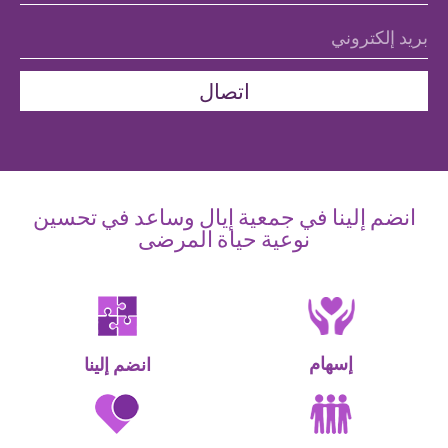
اتصال
انضم إلينا في جمعية إيال وساعد في تحسين
نوعية حياة المرضى
إسهام
انضم إلينا