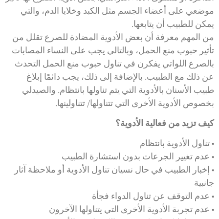
موضعي على أعضاء الجسم مثل الكبد وخلايا الدم، والتي
يمكن للطبيب أن يتابعها.
من المهم معرفة أن بعض الأدوية المضادة للصرع تقلل من
تأثير حبوب منع الحمل، وبالتالي يجب على النساء المصابات
بالصرع اللواتي يفكرن في تناول حبوب منع الحمل التحدث
عن ذلك مع الطبيب. بالإضافة إلى ذلك، يجب دائمًا إبلاغ
طبيب الأسنان بالأدوية التي يتم تناولها بانتظام. والصيدلي
بخصوص الأدوية الأخرى التي تتناولها/ تتناولينها.
كيف تزيد من فعالية الأدوية؟
• تناول الأدوية بانتظام
• عدم تغيير الجرعات بدون استشارة الطبيب
• إخبار الطبيب في حال نسيان تناول الأدوية أو ملاحظة آثار
جانبية
• عدم التوقف عن تناول الدواء فجأة
• عدم تجربة الأدوية الأخرى التي يتناولها الآخرون