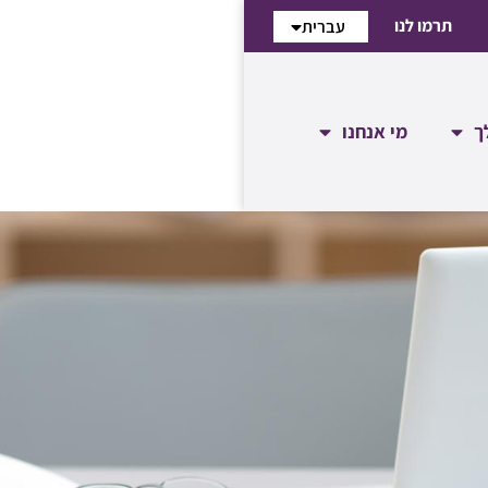
תרמו לנו
עברית
English
ך
מי אנחנו