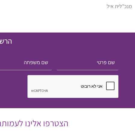
מנכ"לית איל
הרשמ
הצטרפו אלינו לעמותת 