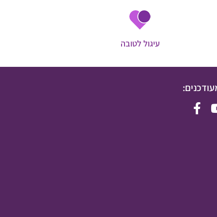
עיגול לטובה
עודכנים: