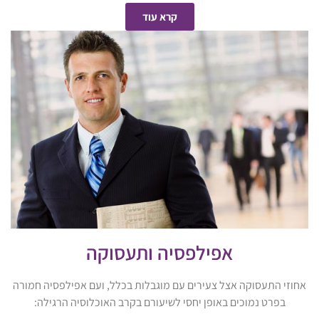
קרא עוד
אפילפסיה ותעסוקה
אחוזי התעסוקה אצל צעירים עם מוגבלות בכלל, ועם אפילפסיה חמורה
בפרט נמוכים באופן יחסי לשיעורם בקרב האוכלוסיה הרגילה: