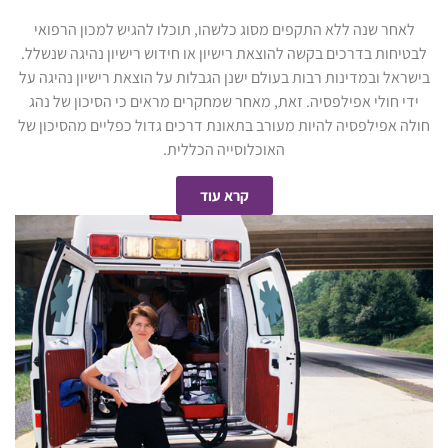
לאחר שנה ללא התקפים מסוג כלשהו, תוכלו להגיש למכון הרפואי
לבטיחות בדרכים בקשה להוצאת רישיון או חידוש רישיון נהיגה שנשלל.
בישראל ובמדינות רבות בעולם ישנן הגבלות על הוצאת רישיון נהיגה על
ידי חולי אפילפסיה. זאת, מאחר שמחקרים מראים כי הסיכון של נהג
חולה אפילפסיה להיות מעורב בתאונת דרכים גדול כפליים מהסיכון של
האוכלוסייה הכללית.
קרא עוד