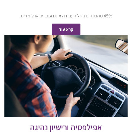
45% מהבוגרים בגיל העבודה אינם עובדים או לומדים.
קרא עוד
אפילפסיה ורישיון נהיגה