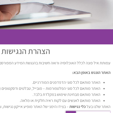
הצהרת הנגישות ש
עמותת איל פונה לכלל האוכלוסיה ורואה חשיבות בהנגשת המידע המפורסם
האתר הונגש באופן הבא:
האתר מותאם לכל סוגי הדפדפנים המודרניים.
האתר מותאם לכל סוגי הפלטפורמות – מובייל, טבלטים ודסקטופים (ר
האתר מותאם מבחינת שימוש במקלדת בלבד.
האתר מותאם לאנשים עם לקות ראיה חלקית או מלאה.
האתר שלנו בעל
כלי נגישות
– בצידו הימני של האתר מופיע אייקון נגישות, ו