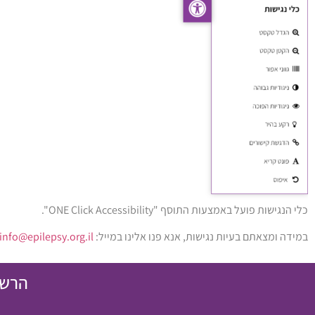
כלי הנגישות פועל באמצעות התוסף "ONE Click Accessibility".
במידה ומצאתם בעיות נגישות, אנא פנו אלינו במייל:
info@epilepsy.org.il
הרשמ