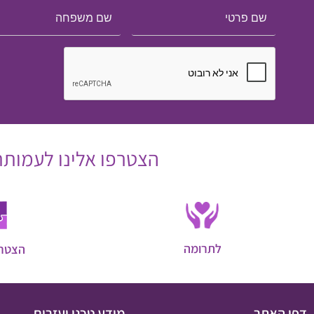
הצטרפו אלינו לעמותת 
לתרומה
הצטרפ
דפי האתר
מידע טכני ועזרים