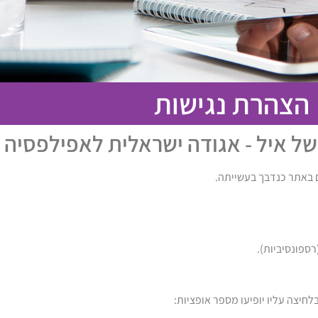
הצהרת נגישות
ל איל - אגודה ישראלית לאפילפסיה
 באתר כנדבך בעשייתה.
ספונסיביות).
בלחיצה עליו יופיעו מספר אופציות: