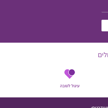
לים
עיגול לטובה
עודכנים: