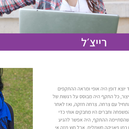
רייצ׳ל
י בקנדה, וחוויתי את ההתקף הראשון שלי בגיל 6. מאוד יוצא דופן היה אופי ומראה ההתקפים
קיצור, כל התקף היה מבוסס על רגשות של
מתחיל עם צרחה. צרחה חזקה, ואז לאחר
משפחה וחברים היו מחבקים אותי כדי
 שהסתיימה ההתקף, היה אפשר להגיע
 כמו פאניקה חשמלית, אבל חוץ מזה אי