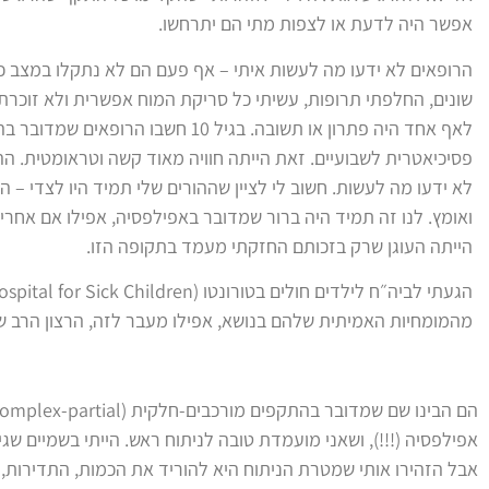
אפשר היה לדעת או לצפות מתי הם יתרחשו.
הרופאים לא ידעו מה לעשות איתי – אף פעם הם לא נתקלו במצב כז
שונים, החלפתי תרופות, עשיתי כל סריקת המוח אפשרית ולא זוכרת 
לאף אחד היה פתרון או תשובה. בגיל 10 חש
פסיכיאטרית לשבועיים. זאת הייתה חוויה מאוד קשה וטראומטית. הה
לא ידעו מה לעשות. חשוב לי לציין שההורים שלי תמיד היו לצדי – הם
ואומץ. לנו זה תמיד היה ברור שמדובר באפילפסיה, אפילו אם אחרי
הייתה העוגן שרק בזכותם החזקתי מעמד בתקופה הזו.
מהמומחיות האמיתית שלהם בנושא, אפילו מעבר לזה, הרצון הרב שה
אפילפסיה (!!!), ושאני מועמדת טובה לניתוח ראש. הייתי בשמיים שגיל
אבל הזהירו אותי שמטרת הניתוח היא להוריד את הכמות, התדירות, ו