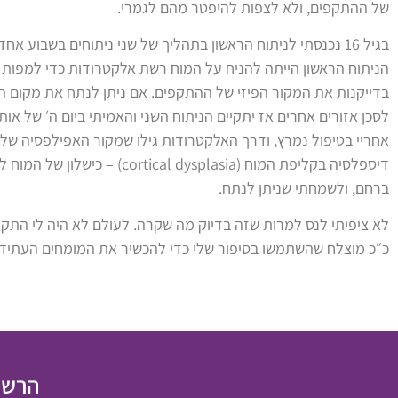
של ההתקפים, ולא לצפות להיפטר מהם לגמרי.
בגיל 16 נכנסתי לניתוח הראשון בתהליך של שני ניתוחים בשבוע אח
הניתוח הראשון הייתה להניח על המוח רשת אלקטרודות כדי למפות 
בדייקנות את המקור הפיזי של ההתקפים. אם ניתן לנתח את מקום ה
לסכן אזורים אחרים אז יתקיים הניתוח השני והאמיתי ביום ה׳ של אות
אחריי בטיפול נמרץ, ודרך האלקטרודות גילו שמקור האפילפסיה שלי
דיספלסיה בקליפת המוח (cortical dysplasia) –
ברחם, ולשמחתי שניתן לנתח.
לא ציפיתי לנס למרות שזה בדיוק מה שקרה. לעולם לא היה לי התקף
כ״כ מוצלח שהשתמשו בסיפור שלי כדי להכשיר את המומחים העתידי
הרשמ