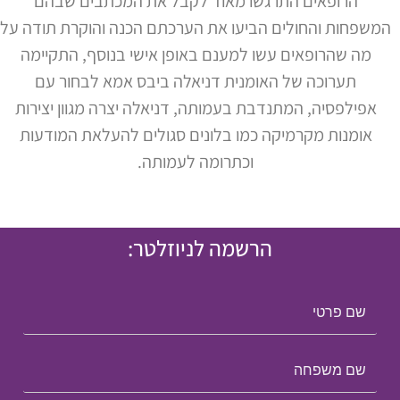
הרופאים התרגשו מאוד לקבל את המכתבים שבהם
המשפחות והחולים הביעו את הערכתם הכנה והוקרת תודה על
מה שהרופאים עשו למענם באופן אישי בנוסף, התקיימה
תערוכה של האומנית דניאלה ביבס אמא לבחור עם
אפילפסיה, המתנדבת בעמותה, דניאלה יצרה מגוון יצירות
אומנות מקרמיקה כמו בלונים סגולים להעלאת המודעות
וכתרומה לעמותה.
הרשמה לניוזלטר: