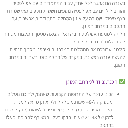
בשגרה הם אתגר לכל אחד, עבור המתמודדים עם אפילפסיה
והורים לילדים עם אפילפסיה נוספים חששות נוספים מאי שמירת
רצף טיפולי, שמירה על איזון המחלה והתמודדות אפשרית עם
התקפים במרחב המוגן.
הליגה למניעת אפילפסיה בישראל הוציאה מסמך המלצות מסודר
להתנהלות נכונה בימי לחימה.
סיכמנו עבורכם את ההמלצות המרכזיות וצירפנו מסמך הנחיות
להגשת עזרה ראשונה, במקרה של התקף בזמן השהייה במרחב
המוגן.
הכנת ציוד למרחב המוגן
הכינו ערכה של התרופות הקבועות שאתם/ ילדיכם נוטלים
ומספיקה ל-48 שעות.מומלץ לחלק אותן מראש למנות
(מלבד הסירופים). שימו לב: סירופ יכול לשהות מחוץ למקרר
לזמן של 24-48 שעות, בדקו בעלון המצורף לתרופה ופעלו
בהתאם.