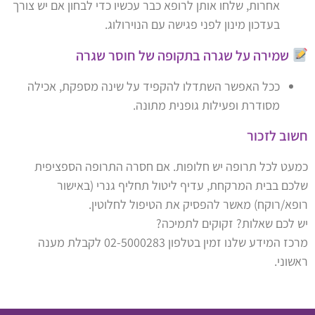
אחרות, שלחו אותן לרופא כבר עכשיו כדי לבחון אם יש צורך
בעדכון מינון לפני פגישה עם הנוירולוג.
שמירה על שגרה בתקופה של חוסר שגרה
ככל האפשר השתדלו להקפיד על שינה מספקת, אכילה
מסודרת ופעילות גופנית מתונה.
חשוב לזכור
כמעט לכל תרופה יש חלופות. אם חסרה התרופה הספציפית
שלכם בבית המרקחת, עדיף ליטול תחליף גנרי (באישור
רופא/רוקח) מאשר להפסיק את הטיפול לחלוטין.
יש לכם שאלות? זקוקים לתמיכה?
מרכז המידע שלנו זמין בטלפון 02-5000283 לקבלת מענה
ראשוני.