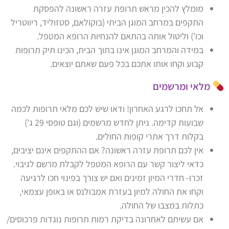
מומלץ להכין מראש תרופת עזרה ראשונה להפסקת
התקפים במרחב המוגן הביתי (בוקולאם, סטזוליד, ריווטריל
וכו') וליטול אותה בהתאם להנחיות הרופא המטפל.
במידה והמרחב המוגן אינו בתוך הבית, הכינו תיק תרופות
קבוע וקחו אותו אתכם בכל פעם שאתם יוצאים.
מלאי ומרשמים
אל תחכו לרגע האחרון! ודאו שיש לכם מלאי תרופות לכמה
שבועות קדימה. ניתן לחדש מרשמים (וגם טופסי 29 ג')
בקלות דרך אתרי קופות החולים.
אין לכם תרופת עזרה ראשונה? אם ההתקפים אינם יציבים,
כדאי ליצור קשר עם הרופא המטפל לקבלת מרשם לגיבוי.
זכרו- חדרי המיון זמינים ואם יש צורך בפינוי חכו לרגיעה
וקחו את החולה למיון בעזרת אמבולנס או באופן עצמאי,
כתלות במצבו של החולה.
אם עשיתם לאחרונה בדיקת רמות תרופות נוגדות פרכוסים/