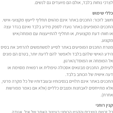
לצרכי נוחות בלבד, אולם הם מיועדים גם לנשים.
כללי שימוש
חשוב לזכור: התכנים באתר אינם מהווים תחליף לייעוץ מקצועי-אישי.
התכנים המופיעים באתר נועדו לספק מידע בלבד ואינם בגדר עצה
או חוות-דעת מקצועית, או תחליף להתייעצות עם מומחה/איש
מקצוע.
מטרת התכנים המופיעים באתר לסייע למשתמשים להרחיב את בסיס
הידע האישי שלהם בלבד ולאפשר להם לדעת יותר, בטרם הם פונים
אל המומחה או המוסד/הארגון.
לעיתים, התכנים מבטאים אסכולה טיפולית או רפואית מסוימת או
דעה אישית של הכותב בלבד.
התכנים באתר אינם תלויים בנסיבותיו ובעובדותיו של כל מקרה פרטי,
אלא מתייחסים לאבחנות ומצבים כלליים (אלא אם נאמר מפורשות
אחרת).
קנין רוחני
כל זכויות היוצרים והקניין הרוחני בעיצוב האתר של איל, אגודה