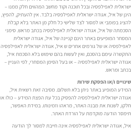
ישראלית לאפילפסיה ובכל תוכנה וקוד מחשב המהווים חלק ממנו –
הינן של איל, אגודה ישראלית לאפילפסיה בלבד. אין להעתיק, להפיץ,
להציג בפומבי או למסור לצד שלישי כל חלק מן האתר בלא קבלת
הסכמתה של איל, אגודה ישראלית לאפילפסיה בכתב מראש. סימני
המסחר המופיעים באתר הינם קניינה של איל, אגודה ישראלית
לאפילפסיה או של גורמים אחרים ש איל, אגודה ישראלית לאפילפסיה
התקשרה עימם בהסכם, ואין לעשות בהם שימוש בלא הסכמת איל,
אגודה ישראלית לאפילפסיה – או בעל הסימן המסחרי, לפי העניין –
בכתב ומראש.
שינויים ו/או הפסקת שירות
המידע המופיע באתר ניתן בלא תשלום. מסיבה זאת רשאית איל,
אגודה ישראלית לאפילפסיה להפסיק בכל עת הפצת המידע – כולו או
חלקו, לשנות את מבנה האתר, מראהו וזמינותו. במידת האפשר,
תימסר הודעה מוקדמת על הורדת האתר.
איל, אגודה ישראלית לאפילפסיה אינה חייבת למסור לך הודעה