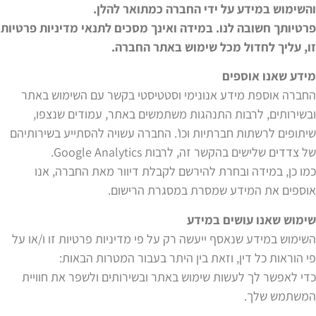
והשימוש במידע על ידי החברה כמתואר להלן.
פרטיותך חשובה לנו. במידה ואינך מסכים לתנאי מדיניות פרטיות
זו, עליך לחדול מכל שימוש באתר החברה.
מידע שאנו אוספים
החברה אוספת מידע אנונימי וסטטיסטי בקשר עם השימוש באתר
ובשירותים, לרבות התנהגות משתמשים באתר, עמודים שנצפו,
שיתופים לרשתות חברתיות וכו’. החברה עשויה להסתייע בשירותיהם
של צדדים שלישים בהקשר זה, לרבות Google Analytics.
כמו כן, במידה ובחרת להירשם לקבלת דיוור מאת החברה, אנו
אוספים את המידע שמסרת במסגרת הרישום.
שימוש שאנו עושים במידע
השימוש במידע שנאסף ייעשה רק על פי מדיניות פרטיות זו ו/או על
פי הוראות כל דין, וזאת בין היתר בעבור המטרות הבאות:
כדי לאפשר לך לעשות שימוש באתר ובשירותים ולשפר את חוויית
המשתמש שלך.